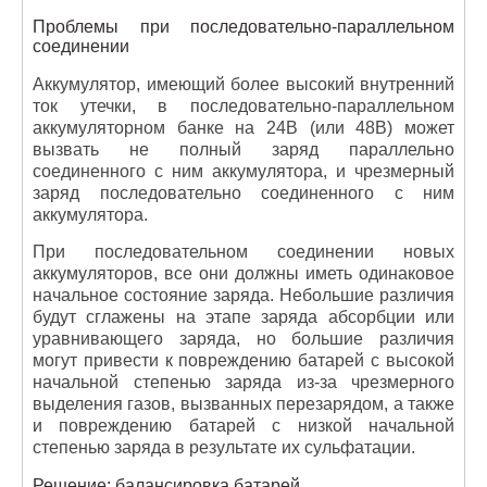
Проблемы при последовательно-параллельном
соединении
Аккумулятор, имеющий более высокий внутренний
ток утечки, в последовательно-параллельном
аккумуляторном банке на 24В (или 48В) может
вызвать не полный заряд параллельно
соединенного с ним аккумулятора, и чрезмерный
заряд последовательно соединенного с ним
аккумулятора.
При последовательном соединении новых
аккумуляторов, все они должны иметь одинаковое
начальное состояние заряда. Небольшие различия
будут сглажены на этапе заряда абсорбции или
уравнивающего заряда, но большие различия
могут привести к повреждению батарей с высокой
начальной степенью заряда из-за чрезмерного
выделения газов, вызванных перезарядом, а также
и повреждению батарей с низкой начальной
степенью заряда в результате их сульфатации.
Решение: балансировка батарей