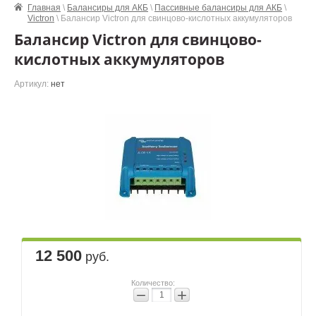
Главная
\
Балансиры для АКБ
\
Пассивные балансиры для АКБ
\
Victron
\ Балансир Victron для свинцово-кислотных аккумуляторов
Балансир Victron для свинцово-
кислотных аккумуляторов
Артикул:
нет
12 500
руб.
Количество:
−
+