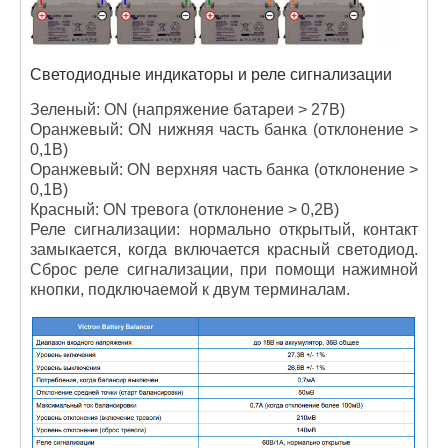
Светодиодные индикаторы и реле сигнализации
Зеленый: ON (напряжение батареи > 27В)
Оранжевый: ON нижняя часть банка (отклонение >
0,1В)
Оранжевый: ON верхняя часть банка (отклонение >
0,1В)
Красный: ON тревога (отклонение > 0,2В)
Реле сигнализации: нормально открытый, контакт
замыкается, когда включается красный светодиод.
Сброс реле сигнализации, при помощи нажимной
кнопки, подключаемой к двум терминалам.