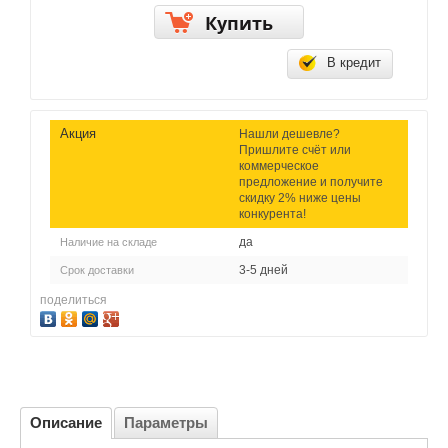
Купить
В кредит
Акция
Нашли дешевле?
Пришлите счёт или
коммерческое
предложение и получите
скидку 2% ниже цены
конкурента!
да
Наличие на складе
3-5 дней
Срок доставки
поделиться
Описание
Параметры