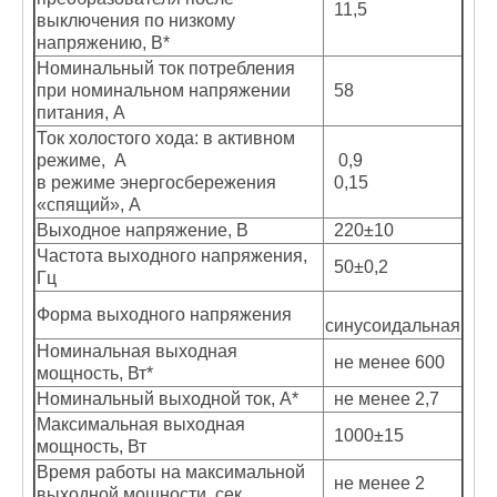
11,5
выключения по низкому
напряжению, В*
Номинальный ток потребления
при номинальном напряжении
58
питания, А
Ток холостого хода: в активном
режиме, А
0,9
в режиме энергосбережения
0,15
«спящий», А
Выходное напряжение, В
220±10
Частота выходного напряжения,
50±0,2
Гц
Форма выходного напряжения
синусоидальная
Номинальная выходная
не менее 600
мощность, Вт*
Номинальный выходной ток, А*
не менее 2,7
Максимальная выходная
1000±15
мощность, Вт
Время работы на максимальной
не менее 2
выходной мощности, сек.