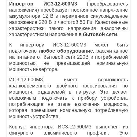
Инвертор ИС3-12-600М3
(преобразователь
напряжения) преобразует постоянное напряжение
аккумулятора 12 В в переменное синусоидальное
напряжение 220 В и частотой 50 Гц. Качественные
характеристики такого напряжения аналогичны
характеристикам напряжения
в бытовой сети
.
К инвертору ИС3-12-600М3 может быть
подключено
любое оборудование,
рассчитанное
на питание от бытовой сети 220В и потребляемой
мощностью, не превышающей номинальную
мощность инвертора.
ИС3-12-600М3 имеет возможность
кратковременного двойного форсирования по
мощности, отдаваемой в нагрузку. Это делает
возможным подключать к прибору устройства,
потребляющие на этапе включения мощность,
которая превышает номинальную потребляемую
мощность устройства.
Корпус инвертора ИС3-12-600М3 выполнен из
фигурного алюминиевого профиля. Это