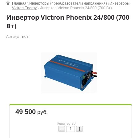
Главная
\
Инверторы (преобразователи напряжения)
\
Инверторы
Victron Energy
\ Инвертор Victron Phoenix 24/800 (700 Вт)
Инвертор Victron Phoenix 24/800 (700
Вт)
Артикул:
нет
49 500
руб.
Количество:
−
+