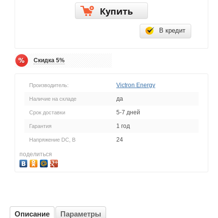
Купить
В кредит
Скидка 5%
Victron Energy
Производитель:
да
Наличие на складе
5-7 дней
Срок доставки
1 год
Гарантия
24
Напряжение DC, В
поделиться
Описание
Параметры