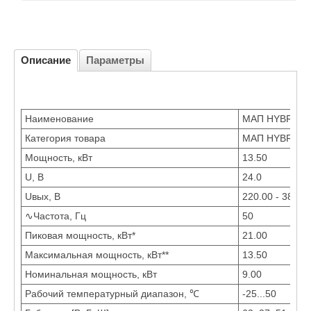
Описание
Параметры
Наименование
МАП HYBRID 24
Категория товара
МАП HYBRID 3
Мощность, кВт
13.50
U, В
24.0
Uвых, В
220.00 - 380.0
∿Частота, Гц
50
Пиковая мощность, кВт*
21.00
Максимальная мощность, кВт**
13.50
Номинальная мощность, кВт
9.00
Рабочий температурный диапазон, ℃
-25...50