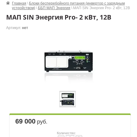
Главная
\
Блоки бесперебойного питания (инвертор с зарядным
устройством)
\
ББП МАП Энергия
\ МАП SIN Энергия Pro- 2 кВт, 12В
МАП SIN Энергия Pro- 2 кВт, 12В
Артикул:
нет
69 000
руб.
Количество: