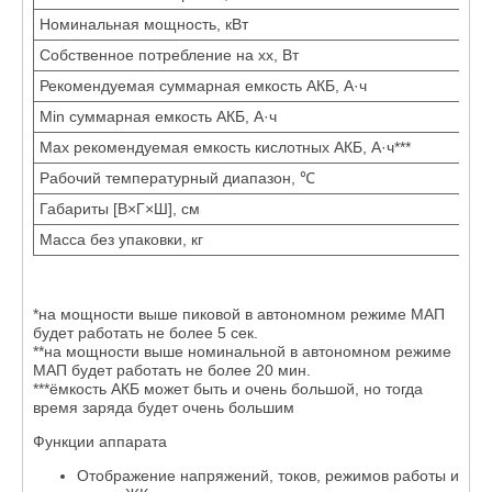
Номинальная мощность, кВт
Собственное потребление на хх, Вт
Рекомендуемая суммарная емкость АКБ, А·ч
Min суммарная емкость АКБ, А·ч
Max рекомендуемая емкость кислотных АКБ, А·ч***
Рабочий температурный диапазон, ℃
Габариты [В×Г×Ш], см
Масса без упаковки, кг
*на мощности выше пиковой в автономном режиме МАП
будет работать не более 5 сек.
**на мощности выше номинальной в автономном режиме
МАП будет работать не более 20 мин.
***ёмкость АКБ может быть и очень большой, но тогда
время заряда будет очень большим
Функции аппарата
Отображение напряжений, токов, режимов работы и