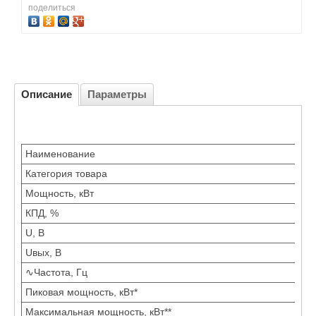
поделиться
Описание
Параметры
Наименование
Категория товара
Мощность, кВт
КПД, %
U, В
Uвых, В
∿Частота, Гц
Пиковая мощность, кВт*
Максимальная мощность, кВт**