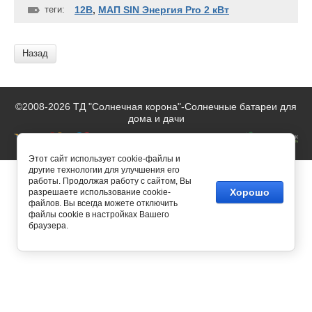
теги:
12В
,
МАП SIN Энергия Pro 2 кВт
Назад
©2008-2026 ТД "Солнечная корона"-
Солнечные батареи для
дома и дачи
Этот сайт использует cookie-файлы и
другие технологии для улучшения его
работы. Продолжая работу с сайтом, Вы
Хорошо
разрешаете использование cookie-
файлов. Вы всегда можете отключить
файлы cookie в настройках Вашего
браузера.