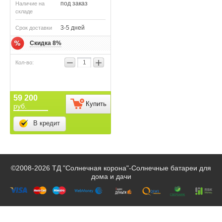
под заказ
Наличие на
складе
3-5 дней
Срок доставки
Скидка 8%
−
+
59 200
Купить
руб.
В кредит
©2008-2026 ТД "Солнечная корона"-
Солнечные батареи для
дома и дачи