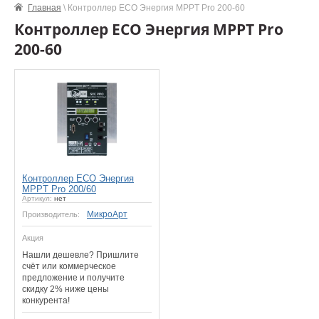
Главная
\ Контроллер ECO Энергия MPPT Pro 200-60
Контроллер ECO Энергия MPPT Pro
200-60
Контроллер ECO Энергия
MPPT Pro 200/60
Артикул:
нет
МикроАрт
Производитель:
Акция
Нашли дешевле? Пришлите
счёт или коммерческое
предложение и получите
скидку 2% ниже цены
конкурента!