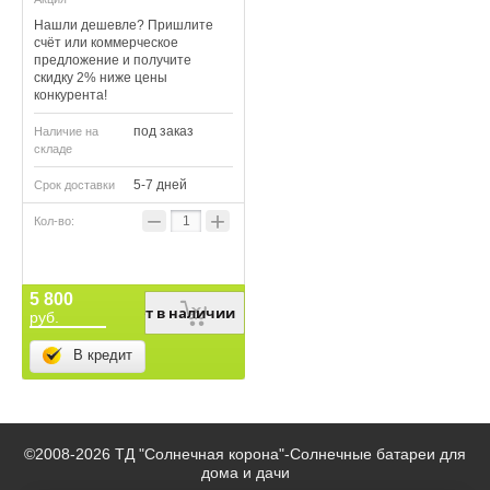
Нашли дешевле? Пришлите
счёт или коммерческое
предложение и получите
скидку 2% ниже цены
конкурента!
под заказ
Наличие на
складе
5-7 дней
Срок доставки
−
+
5 800
Нет в наличии
руб.
В кредит
©2008-2026 ТД "Солнечная корона"-
Солнечные батареи для
дома и дачи