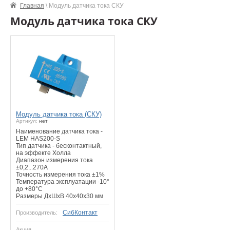
Главная
\ Модуль датчика тока СКУ
Модуль датчика тока СКУ
Модуль датчика тока (СКУ)
Артикул:
нет
Наименование датчика тока -
LEM HAS200-S
Тип датчика - бесконтактный,
на эффекте Холла
Диапазон измерения тока
±0,2...270А
Точность измерения тока ±1%
Температура эксплуатации -10°
до +80°С
Размеры ДхШхВ 40х40х30 мм
СибКонтакт
Производитель:
Акция