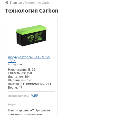
Главная
\ Технология Carbon
Технология Carbon
Аккумулятор WBR GPC12-
150K
Артикул:
нет
Напряжение, B: 12
Емкость, Ач: 150
Длина, мм: 484
Ширина, мм: 170
Высота (с клеммами), мм: 241
Вес, кг: 47
WBR
Производитель:
Акция
Нашли дешевле? Пришлите
счёт или коммерческое