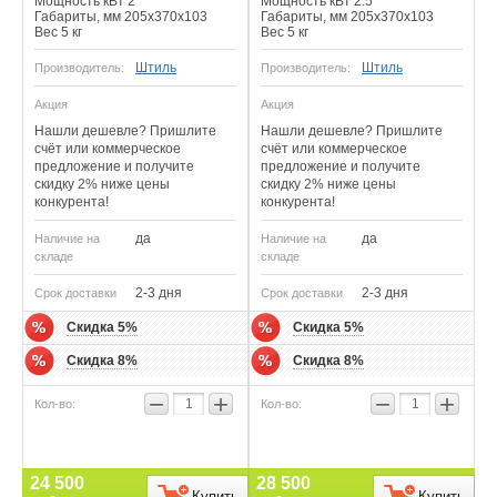
Мощность кВт 2
Мощность кВт 2.5
Габариты, мм 205х370х103
Габариты, мм 205х370х103
Вес 5 кг
Вес 5 кг
Штиль
Штиль
Производитель:
Производитель:
Акция
Акция
Нашли дешевле? Пришлите
Нашли дешевле? Пришлите
счёт или коммерческое
счёт или коммерческое
предложение и получите
предложение и получите
скидку 2% ниже цены
скидку 2% ниже цены
конкурента!
конкурента!
да
да
Наличие на
Наличие на
складе
складе
2-3 дня
2-3 дня
Срок доставки
Срок доставки
Скидка 5%
Скидка 5%
Скидка 8%
Скидка 8%
−
+
−
+
24 500
28 500
Купить
Купить