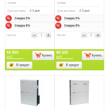
складе
складе
2-3 дня
2-3 дня
Срок доставки
Срок доставки
Скидка 5%
Скидка 5%
Скидка 8%
Скидка 8%
−
+
−
+
55 900
68 300
Купить
Купить
руб.
руб.
В кредит
В кредит