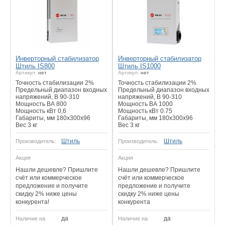
Инверторный стабилизатор
Инверторный стабилизатор
Штиль IS800
Штиль IS1000
Артикул:
нет
Артикул:
нет
Точность стабилизации 2%
Точность стабилизации 2%
Предельный диапазон входных
Предельный диапазон входных
напряжений, В 90-310
напряжений, В 90-310
Мощность ВА 800
Мощность ВА 1000
Мощность кВт 0,6
Мощность кВт 0.75
Габариты, мм 180х300х96
Габариты, мм 180х300х96
Вес 3 кг
Вес 3 кг
Штиль
Штиль
Производитель:
Производитель:
Акция
Акция
Нашли дешевле? Пришлите
Нашли дешевле? Пришлите
счёт или коммерческое
счёт или коммерческое
предложение и получите
предложение и получите
скидку 2% ниже цены
скидку 2% ниже цены
конкурента!
конкурента
да
да
Наличие на
Наличие на