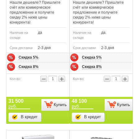
Нашли дешевле? Пришлите
Нашли дешевле? Пришлите
счёт или коммерческое
счёт или коммерческое
предложение и получите
предложение и получите
скидку 2% ниже цены
скидку 2% ниже цены
конкурента!
конкурента!
да
да
Наличие на
Наличие на
складе
складе
2-3 дня
2-3 дня
Срок доставки
Срок доставки
Скидка 5%
Скидка 5%
Скидка 8%
Скидка 8%
−
+
−
+
31 500
48 100
Купить
Купить
руб.
руб.
В кредит
В кредит