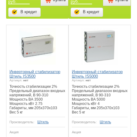
руб.
руб.
В кредит
В кредит
Инверторный стабилизатор
Инверторный стабилизатор
Штиль IS3500
Штиль IS5000
Артикул:
нет
Артикул:
нет
Точность стабилизации 2%
Точность стабилизации 2%
Предельный диапазон входных
Предельный диапазон входных
напряжений, В 90-310
напряжений, В 90-310
Мощность ВА 3500
Мощность ВА 5000
Мощность кВт 2.75
Мощность кВт 4
Габариты, мм 205х370х103
Габариты, мм 205х370х103
Вес 5 кг
Вес 5 кг
Штиль
Штиль
Производитель:
Производитель:
Акция
Акция