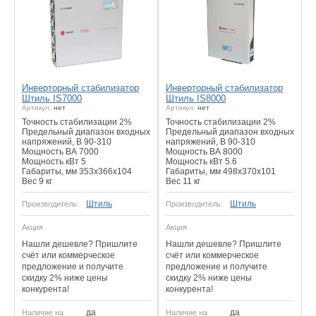
Инверторный стабилизатор
Инверторный стабилизатор
Штиль IS7000
Штиль IS8000
Артикул:
нет
Артикул:
нет
Точность стабилизации 2%
Точность стабилизации 2%
Предельный диапазон входных
Предельный диапазон входных
напряжений, В 90-310
напряжений, В 90-310
Мощность ВА 7000
Мощность ВА 8000
Мощность кВт 5
Мощность кВт 5.6
Габариты, мм 353x366x104
Габариты, мм 498х370х101
Вес 9 кг
Вес 11 кг
Штиль
Штиль
Производитель:
Производитель:
Акция
Акция
Нашли дешевле? Пришлите
Нашли дешевле? Пришлите
счёт или коммерческое
счёт или коммерческое
предложение и получите
предложение и получите
скидку 2% ниже цены
скидку 2% ниже цены
конкурента!
конкурента!
да
да
Наличие на
Наличие на