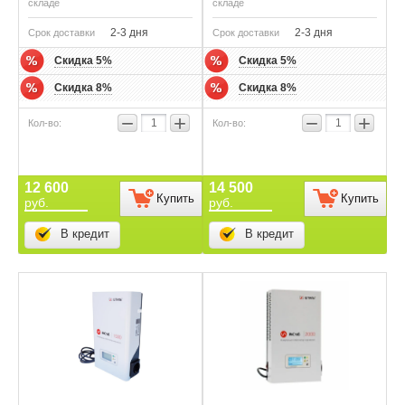
складе
складе
2-3 дня
2-3 дня
Срок доставки
Срок доставки
Скидка 5%
Скидка 5%
Скидка 8%
Скидка 8%
−
+
−
+
12 600
14 500
Купить
Купить
руб.
руб.
В кредит
В кредит