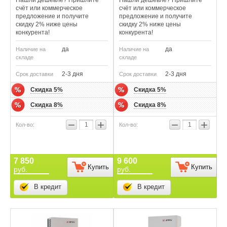
счёт или коммерческое
счёт или коммерческое
предложение и получите
предложение и получите
скидку 2% ниже цены
скидку 2% ниже цены
конкурента!
конкурента!
да
да
Наличие на
Наличие на
складе
складе
2-3 дня
2-3 дня
Срок доставки
Срок доставки
Скидка 5%
Скидка 5%
Скидка 8%
Скидка 8%
−
+
−
+
7 850
9 600
Купить
Купить
руб.
руб.
В кредит
В кредит