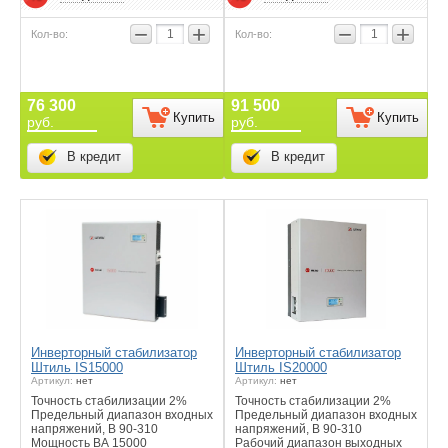
−
+
−
+
76 300
91 500
Купить
Купить
руб.
руб.
В кредит
В кредит
Инверторный стабилизатор
Инверторный стабилизатор
Штиль IS15000
Штиль IS20000
Артикул:
нет
Артикул:
нет
Точность стабилизации 2%
Точность стабилизации 2%
Предельный диапазон входных
Предельный диапазон входных
напряжений, В 90-310
напряжений, В 90-310
Мощность ВА 15000
Рабочий диапазон выходных