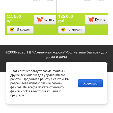
111 500
135 000
Купить
Купить
руб.
руб.
В кредит
В кредит
©2008-2026 ТД "Солнечная корона"-
Солнечные батареи для
дома и дачи
Этот сайт использует cookie-файлы и
другие технологии для улучшения его
работы. Продолжая работу с сайтом, Вы
Хорошо
разрешаете использование cookie-
файлов. Вы всегда можете отключить
файлы cookie в настройках Вашего
браузера.