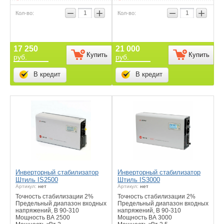
−
+
−
+
17 250
21 000
Купить
Купить
руб.
руб.
В кредит
В кредит
Инверторный стабилизатор
Инверторный стабилизатор
Штиль IS2500
Штиль IS3000
Артикул:
нет
Артикул:
нет
Точность стабилизации 2%
Точность стабилизации 2%
Предельный диапазон входных
Предельный диапазон входных
напряжений, В 90-310
напряжений, В 90-310
Мощность ВА 2500
Мощность ВА 3000