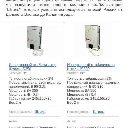
мы выпустили около одного миллиона стабилизаторов
"Штиль", которые успешно используются по всей России от
Дальнего Востока до Калининграда.
Инверторный стабилизатор
Инверторный стабилизатор
Штиль IS350
Штиль IS550
Артикул:
нет
Артикул:
нет
Точность стабилизации 2%
Точность стабилизации 2%
Предельный диапазон входных
Предельный диапазон входных
напряжений, В 90-310
напряжений, В 90-310
Мощность ВА 350
Мощность ВА 550
Мощность кВт 0.3
Мощность кВт 0.4
Габариты, мм 245х155х85
Габариты, мм 245х155х85
Вес 2 кг
Вес 2 кг
Штиль
Штиль
Производитель:
Производитель:
Акция
Акция
Нашли дешевле? Пришлите
Нашли дешевле? Пришлите