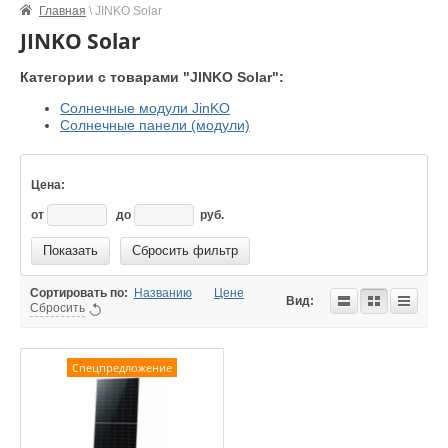
Главная
\ JINKO Solar
JINKO Solar
Категории с товарами "JINKO Solar":
Солнечные модули JinKO
Солнечные панели (модули)
Цена:
от
до
руб.
Показать
Сбросить фильтр
Сортировать по:
Названию
Цене
Вид:
Сбросить
Спецпредложение