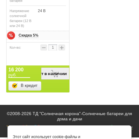
батареи
24 В
Напряжение
солнечной
батареи (12 В
или 24 В)
Скидка 5%
−
+
16 200
Нет в наличии
руб.
В кредит
©2008-2026 ТД "Солнечная корона"-
Солнечные батареи для
дома и дачи
Этот сайт использует cookie-файлы и